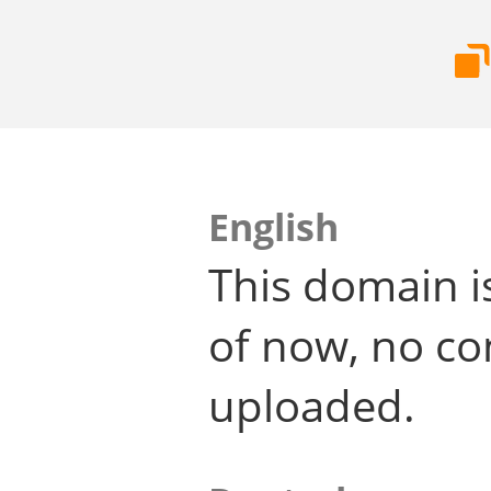
English
This domain i
of now, no co
uploaded.