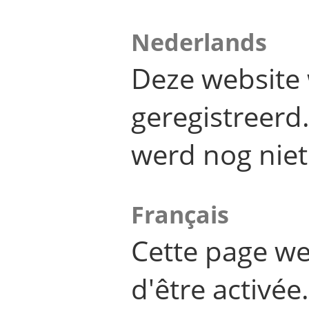
Nederlands
Deze website 
geregistreer
werd nog niet
Français
Cette page we
d'être activée.