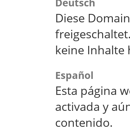
Deutsch
Diese Domain
freigeschalte
keine Inhalte 
Español
Esta página w
activada y aú
contenido.